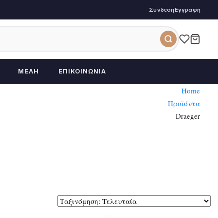
Σύνδεση
Εγγραφή
ΜΈΛΗ
ΕΠΙΚΟΙΝΩΝΊΑ
Home
Προϊόντα
Draeger