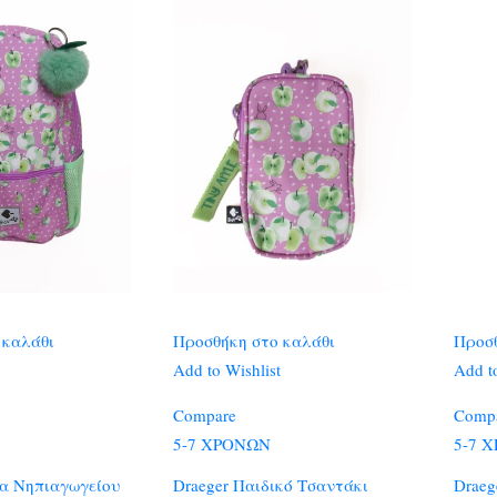
 καλάθι
Προσθήκη στο καλάθι
Προσθ
Add to Wishlist
Add to
Compare
Comp
5-7 ΧΡΟΝΩΝ
5-7 
τα Νηπιαγωγείου
Draeger Παιδικό Τσαντάκι
Draeg