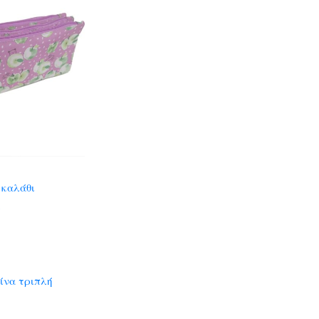
 καλάθι
ίνα τριπλή