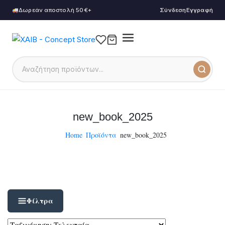
Δωρεάν αποστολή 50€+
Σύνδεση
Εγγραφή
new_book_2025
Home
Προϊόντα
new_book_2025
Φίλτρα