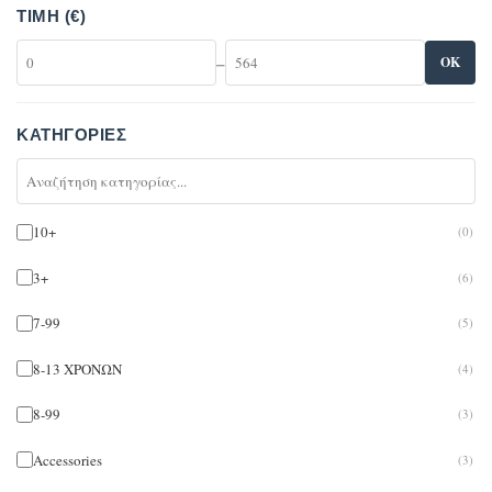
ΤΙΜΉ (€)
–
OK
ΚΑΤΗΓΟΡΊΕΣ
10+
(0)
3+
(6)
7-99
(5)
8-13 ΧΡΟΝΩΝ
(4)
8-99
(3)
Accessories
(3)