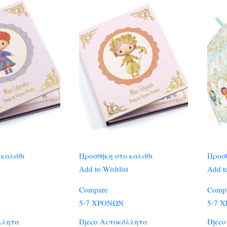
 καλάθι
Προσθήκη στο καλάθι
Προσθ
Add to Wishlist
Add to
Compare
Comp
5-7 ΧΡΟΝΩΝ
5-7 
λλητα
Djeco Αυτοκόλλητα
Djeco