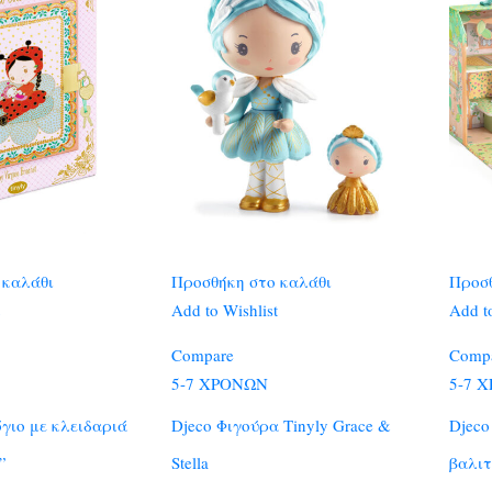
 καλάθι
Προσθήκη στο καλάθι
Προσθ
Add to Wishlist
Add to
Compare
Comp
5-7 ΧΡΟΝΩΝ
5-7 
γιο με κλειδαριά
Djeco Φιγούρα Tinyly Grace &
Djeco
”
Stella
βαλιτ