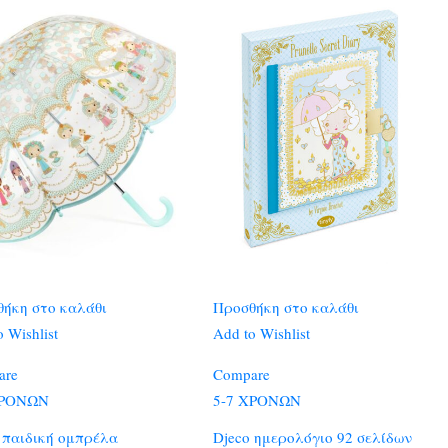
ήκη στο καλάθι
Προσθήκη στο καλάθι
 Wishlist
Add to Wishlist
are
Compare
ΧΡΟΝΩΝ
5-7 ΧΡΟΝΩΝ
 παιδική ομπρέλα
Djeco ημερολόγιο 92 σελίδων