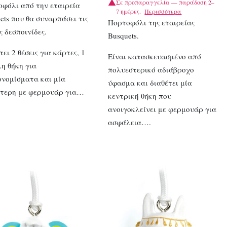
Σε προπαραγγελία — παράδοση 2–
φόλι από την εταιρεία
7 ημέρες.
Περισσότερα
ets που θα συναρπάσει τις
Πορτοφόλι της εταιρείας
ς δεσποινίδες.
Busquets.
τει 2 θέσεις για κάρτες, 1
Είναι κατασκευασμένο από
η θήκη για
πολυεστερικό αδιάβροχο
νομίσματα και μία
ύφασμα και διαθέτει μία
ότερη με φερμουάρ για…
κεντρική θήκη που
ανοιγοκλείνει με φερμουάρ για
ασφάλεια….