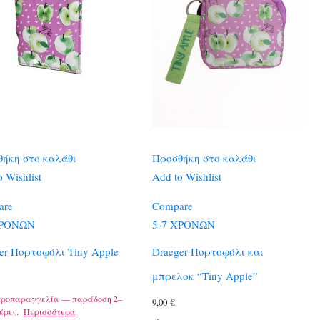
ήκη στο καλάθι
Προσθήκη στο καλάθι
 Wishlist
Add to Wishlist
are
Compare
ΧΡΟΝΩΝ
5-7 ΧΡΟΝΩΝ
er Πορτοφόλι Tiny Apple
Draeger Πορτοφόλι και
μπρελοκ “Tiny Apple”
προπαραγγελία — παράδοση 2–
9,00
€
έρες.
Περισσότερα