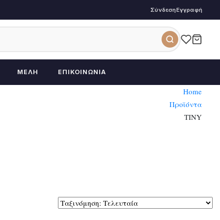
Σύνδεση
Εγγραφή
ΜΈΛΗ
ΕΠΙΚΟΙΝΩΝΊΑ
Home
Προϊόντα
TINY