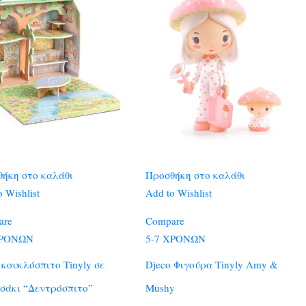
ήκη στο καλάθι
Προσθήκη στο καλάθι
 Wishlist
Add to Wishlist
are
Compare
ΧΡΟΝΩΝ
5-7 ΧΡΟΝΩΝ
 κουκλόσπιτο Tinyly σε
Djeco Φιγούρα Tinyly Amy &
σάκι “Δεντρόσπιτο”
Mushy