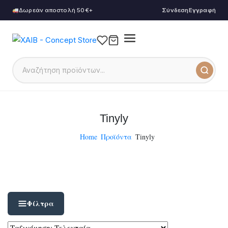
Δωρεάν αποστολή 50€+
Σύνδεση
Εγγραφή
Tinyly
Home
Προϊόντα
Tinyly
Φίλτρα