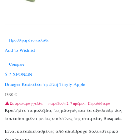
Προσθήκη στο καλάθι
Add to Wishlist
Compare
5-7 ΧΡΟΝΩΝ
Draeger Κασετίνα τριπλή Tinyly Apple
13,90
€
Σε προπαραγγελία — παράδοση 2–7 ημέρες.
Περισσότερα
Κρατήστε τα μολύβια, τις μπογιές και τα αξεσουάρ σας
τακτοποιημένα με τις κασετίνες της εταιρείας Busquets.
Είναι κατασκευασμένες από αδιάβροχο πολυεστερικό
ύφασμα και…