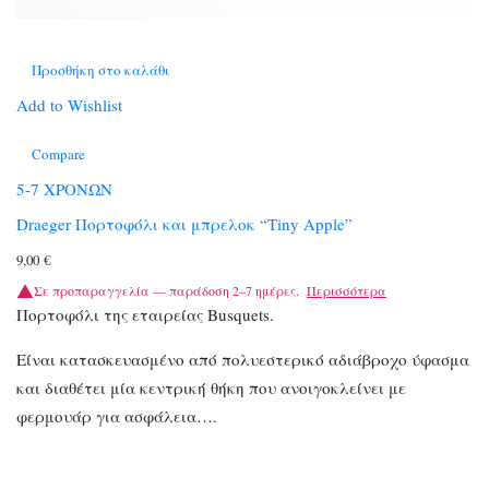
Προσθήκη στο καλάθι
Add to Wishlist
Compare
5-7 ΧΡΟΝΩΝ
Draeger Πορτοφόλι και μπρελοκ “Tiny Apple”
9,00
€
Σε προπαραγγελία — παράδοση 2–7 ημέρες.
Περισσότερα
Πορτοφόλι της εταιρείας Busquets.
Είναι κατασκευασμένο από πολυεστερικό αδιάβροχο ύφασμα
και διαθέτει μία κεντρική θήκη που ανοιγοκλείνει με
φερμουάρ για ασφάλεια….