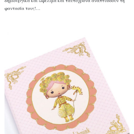
δημιουργικά και ωφέλιμα και ταυτόχρονα αναπτύσσουν τη
φαντασία τους!…