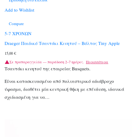
Add to Wishlist
Compare
5-7 ΧΡΟΝΩΝ
Draeger Παιδικό Τσαντάκι Κινητού – Βόλτας Tiny Apple
15,00
€
Σε προπαραγγελία — παράδοση 2–7 ημέρες.
Περισσότερα
Τσαντάκι κινητού της εταιρείας Busquets.
Είναι κατασκευασμένο από πολυεστερικό αδιάβροχο
ύφασμα, διαθέτει μία κεντρική θήκη με επένδυση, ιδανικά
σχεδιασμένη για να…