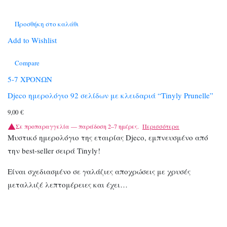
Προσθήκη στο καλάθι
Add to Wishlist
Compare
5-7 ΧΡΟΝΩΝ
Djeco ημερολόγιο 92 σελίδων με κλειδαριά “Τinyly Prunelle”
9,00
€
Σε προπαραγγελία — παράδοση 2–7 ημέρες.
Περισσότερα
Μυστικό ημερολόγιο της εταιρίας Djeco, εμπνευσμένο από
την best-seller σειρά Tinyly!
Είναι σχεδιασμένο σε γαλάζιες αποχρώσεις με χρυσές
μεταλλιζέ λεπτομέρειες και έχει…