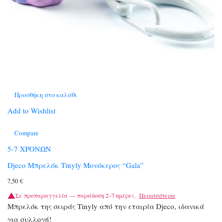
Προσθήκη στο καλάθι
Add to Wishlist
Compare
5-7 ΧΡΟΝΩΝ
Djeco Μπρελόκ Tinyly Μονόκερος “Gala”
7,50
€
Σε προπαραγγελία — παράδοση 2–7 ημέρες.
Περισσότερα
Μπρελόκ της σειράς Tinyly από την εταιρία Djeco, ιδανικά
για συλλογή!