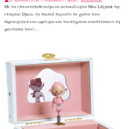
Σε προπαραγγελία — παράδοση 2–7 ημέρες.
Περισσότερα
Με τα επανατοποθετούμενα αυτοκόλλητα Miss Lilypink της
εταιρίας Djeco, τα παιδιά περνούν το χρόνο τους
δημιουργικά και ωφέλιμα και ταυτόχρονα αναπτύσσουν τη
φαντασία τους!…