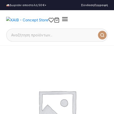
Δωρεάν αποστολή 50€+
Σύνδεση
Εγγραφή