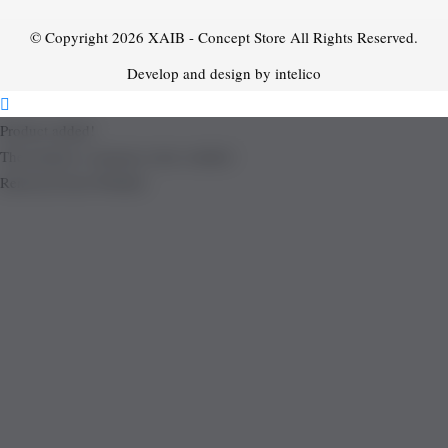
© Copyright 2026
XAIB - Concept Store
All Rights Reserved.
Develop and design by intelico
Product added!
The product is already in the wishlist!
Removed from Wishlist