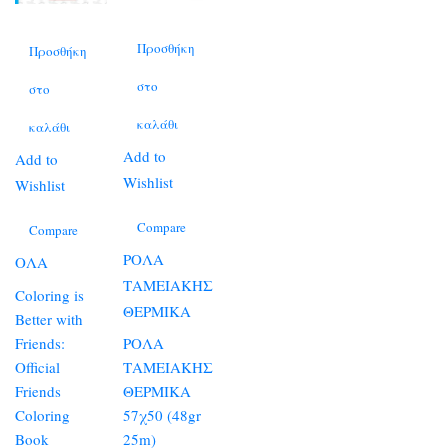
Προσθήκη
Προσθήκη
στο
στο
καλάθι
καλάθι
Add to
Add to
Wishlist
Wishlist
Compare
Compare
ΡΟΛΑ
ΟΛΑ
ΤΑΜΕΙΑΚΗΣ
Coloring is
ΘΕΡΜΙΚΑ
Better with
Friends:
ΡΟΛΑ
Official
ΤΑΜΕΙΑΚΗΣ
Friends
ΘΕΡΜΙΚΑ
Coloring
57χ50 (48gr
Book
25m)