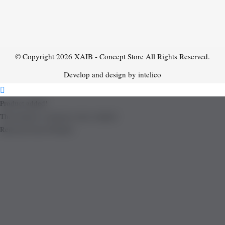
© Copyright 2026
XAIB - Concept Store
All Rights Reserved.
Develop and design by intelico
Product added!
The product is already in the wishlist!
Removed from Wishlist