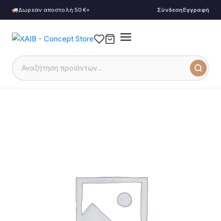
Δωρεάν αποστολή 50€+
Σύνδεση
Εγγραφή