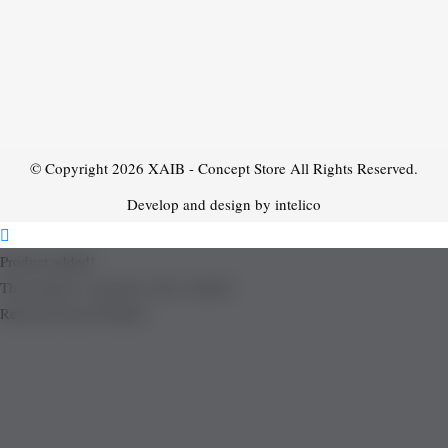
© Copyright 2026
XAIB - Concept Store
All Rights Reserved.
Develop and design by intelico
Product added!
The product is already in the wishlist!
Removed from Wishlist