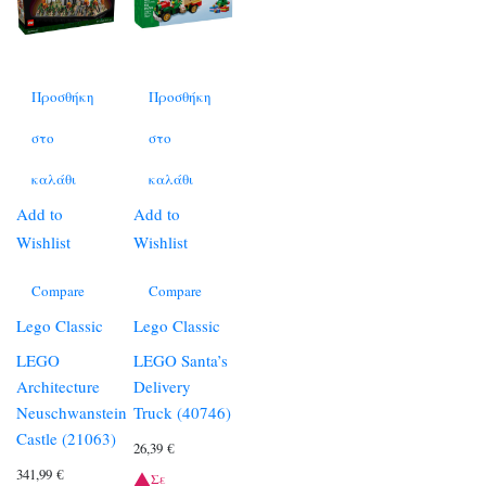
Προσθήκη
Προσθήκη
στο
στο
καλάθι
καλάθι
Add to
Add to
Wishlist
Wishlist
Compare
Compare
Lego Classic
Lego Classic
LEGO
LEGO Santa’s
Architecture
Delivery
Neuschwanstein
Truck (40746)
Castle (21063)
26,39
€
341,99
€
Σε