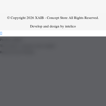
© Copyright 2026
XAIB - Concept Store
All Rights Reserved.
Develop and design by intelico
Product added!
The product is already in the wishlist!
Removed from Wishlist