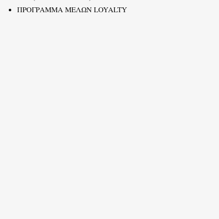
ΠΡΟΓΡΑΜΜΑ ΜΕΛΩΝ LOYALTY