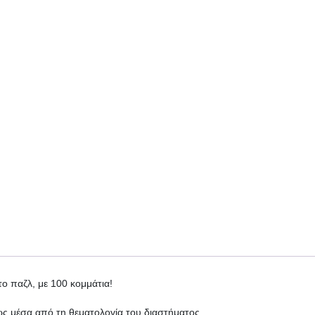
ο παζλ, με 100 κομμάτια!
ως μέσα από τη θεματολογία του διαστήματος,