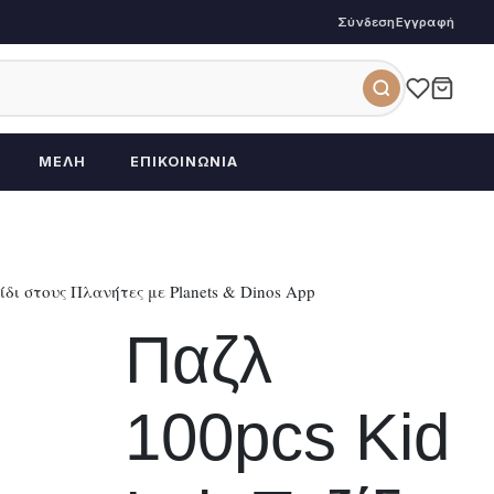
Σύνδεση
Εγγραφή
ΜΈΛΗ
ΕΠΙΚΟΙΝΩΝΊΑ
ίδι στους Πλανήτες με Planets & Dinos App
Παζλ
100pcs Kid