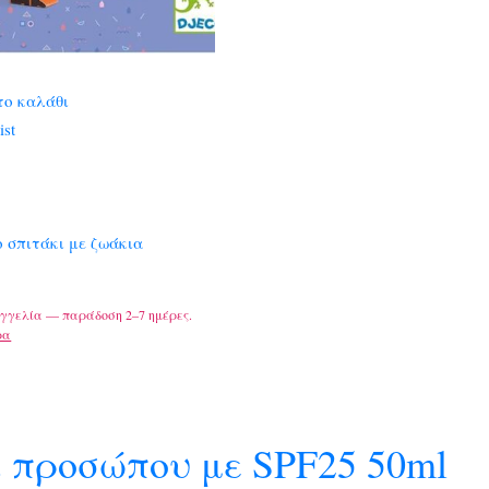
το καλάθι
ist
ο σπιτάκι με ζωάκια
γγελία — παράδοση 2–7 ημέρες.
ρα
μα προσώπου με SPF25 50ml