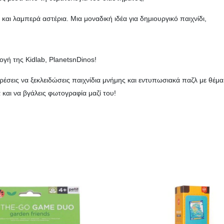
και λαμπερά αστέρια. Μια μοναδική ιδέα για δημιουργικό παιχνίδι,
γή της Kidlab, PlanetsnDinos!
ορέσεις να ξεκλειδώσεις παιχνίδια μνήμης και εντυπωσιακά παζλ με θέ
και να βγάλεις φωτογραφία μαζί του!