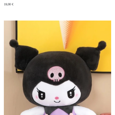
18,00
€