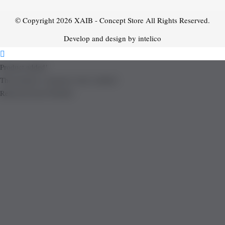
© Copyright 2026
XAIB - Concept Store
All Rights Reserved.
Develop and design by intelico
Product added!
The product is already in the wishlist!
Removed from Wishlist