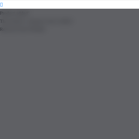
Product added!
The product is already in the wishlist!
Removed from Wishlist