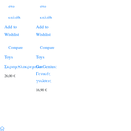
στο
στο
καλάθι
καλάθι
Add to
Add to
Wishlist
Wishlist
Compare
Compare
Toys
Toys
Σκραμπλοκρεμάλα
Go Genius:
Γενικές
26,00
€
γνώσεις
16,90
€