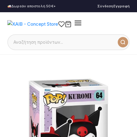
Δωρεάν αποστολή 50€+
Σύνδεση
Εγγραφή