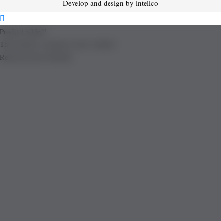
Develop and design by intelico
Product added!
The product is already in the wishlist!
Removed from Wishlist