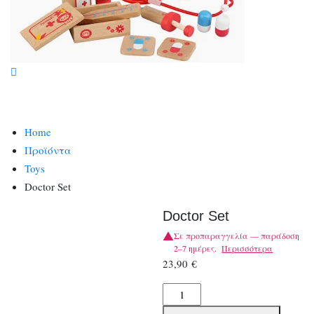
Home
Προϊόντα
Toys
Doctor Set
Doctor Set
Σε προπαραγγελία — παράδοση
2–7 ημέρες.
Περισσότερα
23,90
€
Doctor
Set