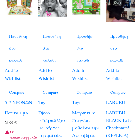
Προσθήκη
Προσθήκη
Προσθήκη
Προσθήκη
στο
στο
στο
στο
καλάθι
καλάθι
καλάθι
καλάθι
Add to
Add to
Add to
Add to
Wishlist
Wishlist
Wishlist
Wishlist
Compare
Compare
Compare
Compare
5-7 ΧΡΟΝΩΝ
Toys
Toys
LABUBU
Παντομίμα
Djeco
Μαγνητικό
LABUBU
Επιτραπέζιο
παιχνίδι
BLACK Let’s
24,90
€
με κάρτες
μαθαίνω την
Checkmate!
Σε
Γκριμάτσες
Αλφαβήτα
(REPLICA)
προπαραγγελία