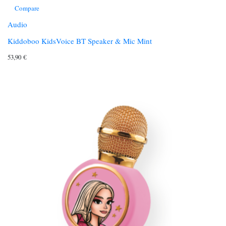
Compare
Audio
Kiddoboo KidsVoice BT Speaker & Mic Mint
53,90
€