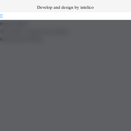
Develop and design by intelico
Product added!
The product is already in the wishlist!
Removed from Wishlist