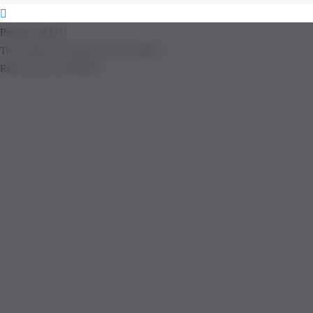
Product added!
The product is already in the wishlist!
Removed from Wishlist