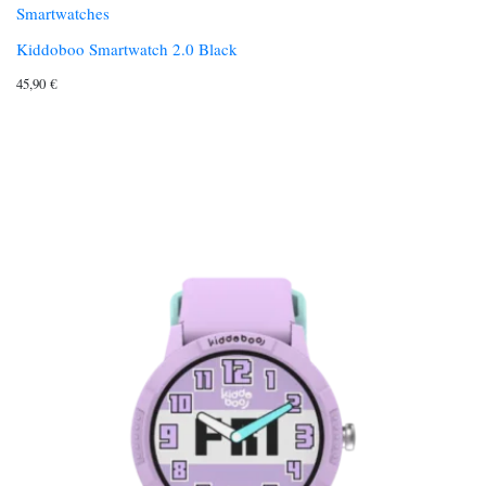
Smartwatches
Kiddoboo Smartwatch 2.0 Black
45,90
€