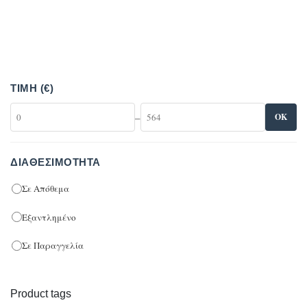
ΤΙΜΉ (€)
–
OK
ΔΙΑΘΕΣΙΜΌΤΗΤΑ
Σε Απόθεμα
Εξαντλημένο
Σε Παραγγελία
Product tags