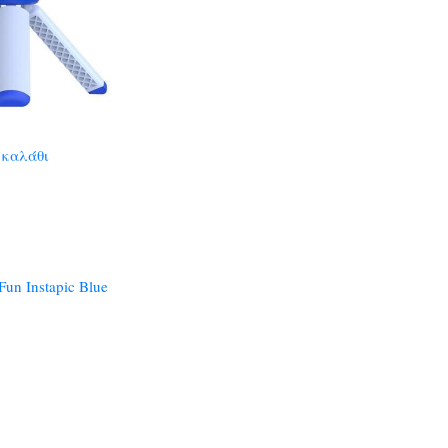
 καλάθι
un Instapic Blue