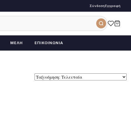
Σύνδεση
Εγγραφή
ΜΈΛΗ
ΕΠΙΚΟΙΝΩΝΊΑ