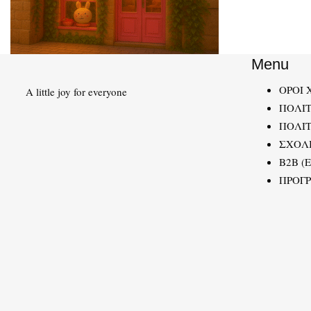
Menu
ΟΡΟΙ 
A little joy for everyone
ΠΟΛΙ
ΠΟΛΙΤ
ΣΧΟΛ
B2B (
ΠΡΟΓ