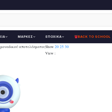
ΚΊΑ
ΜΆΡΚΕΣ
ΕΠΟΧΙΚΆ
BACK TO SCHOOL
 μοναδικού αποτελέσματος
Show
20
25
30
View :