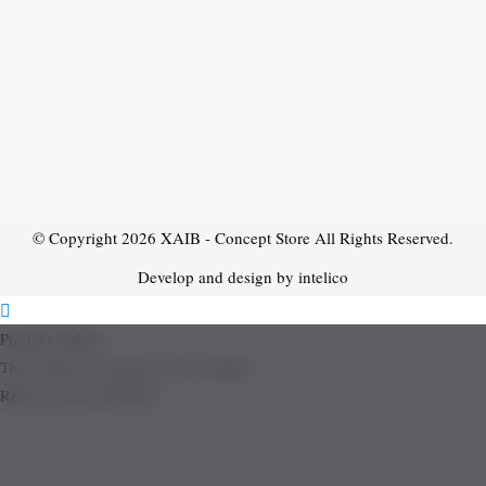
© Copyright 2026
XAIB - Concept Store
All Rights Reserved.
Develop and design by intelico
Product added!
The product is already in the wishlist!
Removed from Wishlist