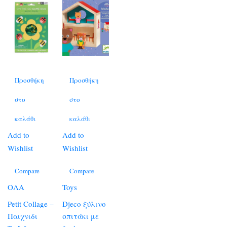
Προσθήκη
Προσθήκη
στο
στο
καλάθι
καλάθι
Add to
Add to
Wishlist
Wishlist
Compare
Compare
ΟΛΑ
Toys
Petit Collage –
Djeco ξύλινο
Παιχνιδι
σπιτάκι με