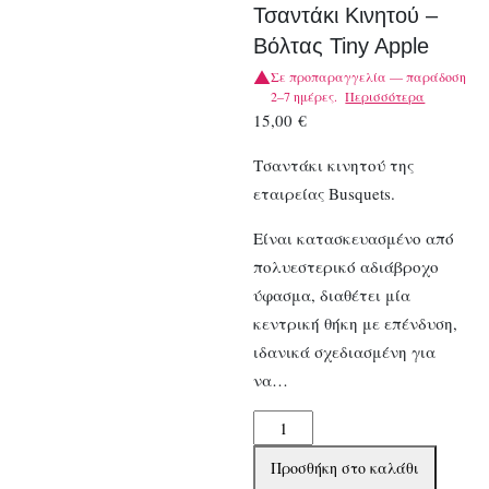
Τσαντάκι Κινητού –
Βόλτας Tiny Apple
Σε προπαραγγελία — παράδοση
2–7 ημέρες.
Περισσότερα
15,00
€
Τσαντάκι κινητού της
εταιρείας Busquets.
Είναι κατασκευασμένο από
πολυεστερικό αδιάβροχο
ύφασμα, διαθέτει μία
κεντρική θήκη με επένδυση,
ιδανικά σχεδιασμένη για
να…
Draeger
Παιδικό
Προσθήκη στο καλάθι
Τσαντάκι