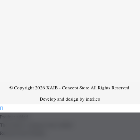
© Copyright 2026
XAIB - Concept Store
All Rights Reserved.
Develop and design by intelico
Product added!
The product is already in the wishlist!
Removed from Wishlist