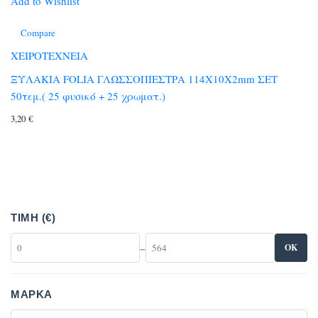
Add to Wishlist
Compare
ΧΕΙΡΟΤΕΧΝΕΙΑ
ΞΥΛΑΚΙΑ FOLIA ΓΛΩΣΣΟΠΙΕΣΤΡΑ 114Χ10Χ2mm ΣΕΤ
50τεμ.( 25 φυσικό + 25 χρωματ.)
3,20
€
ΤΙΜΉ (€)
–
OK
ΜΆΡΚΑ