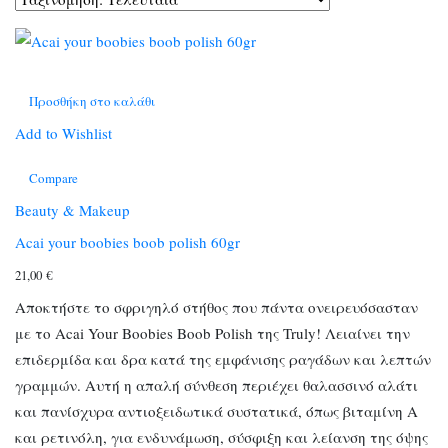
Προσθήκη στο καλάθι
Add to Wishlist
Compare
Beauty & Makeup
Acai your boobies boob polish 60gr
21,00
€
Αποκτήστε το σφριγηλό στήθος που πάντα ονειρευόσασταν
με το Acai Your Boobies Boob Polish της Truly! Λειαίνει την
επιδερμίδα και δρα κατά της εμφάνισης ραγάδων και λεπτών
γραμμών. Αυτή η απαλή σύνθεση περιέχει θαλασσινό αλάτι
και πανίσχυρα αντιοξειδωτικά συστατικά, όπως βιταμίνη Α
και ρετινόλη, για ενδυνάμωση, σύσφιξη και λείανση της όψης