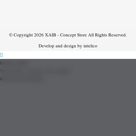
© Copyright 2026
XAIB - Concept Store
All Rights Reserved.
Develop and design by intelico
Product added!
The product is already in the wishlist!
Removed from Wishlist