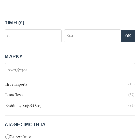
ΤΙΜΉ (€)
–
OK
ΜΆΡΚΑ
Hive Imports
(216)
Luna Toys
(39)
Εκδόσεις Σαββάλας
(81)
ΔΙΑΘΕΣΙΜΌΤΗΤΑ
Σε Απόθεμα