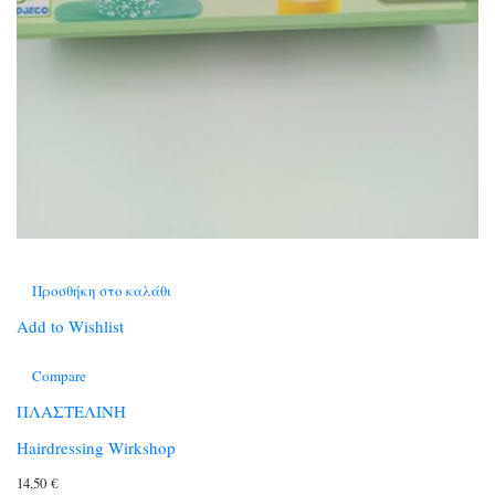
Προσθήκη στο καλάθι
Add to Wishlist
Compare
ΠΛΑΣΤΕΛΙΝΗ
Hairdressing Wirkshop
14,50
€