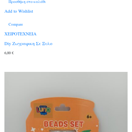
Προσθήκη στο καλάθι
Add to Wishlist
Compare
ΧΕΙΡΟΤΕΧΝΕΙΑ
Diy Ζωγραφικη Σε Ξυλο
6,00
€