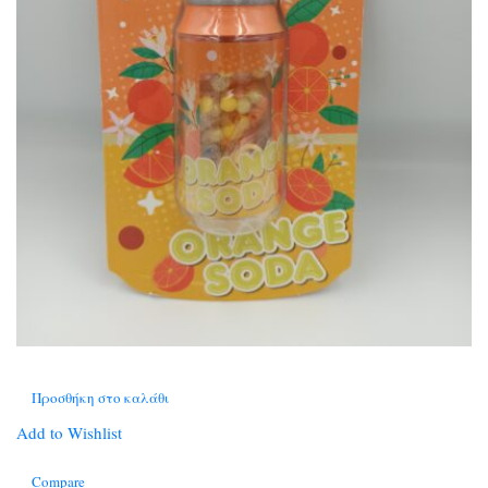
Προσθήκη στο καλάθι
Add to Wishlist
Compare