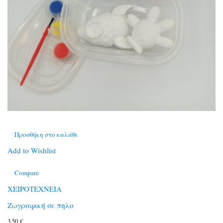
Προσθήκη στο καλάθι
Add to Wishlist
Compare
ΧΕΙΡΟΤΕΧΝΕΙΑ
Ζωγραφική σε πηλο
3,50
€