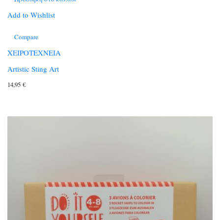
Add to Wishlist
Compare
ΧΕΙΡΟΤΕΧΝΕΙΑ
Artistic Sting Art
14,95
€