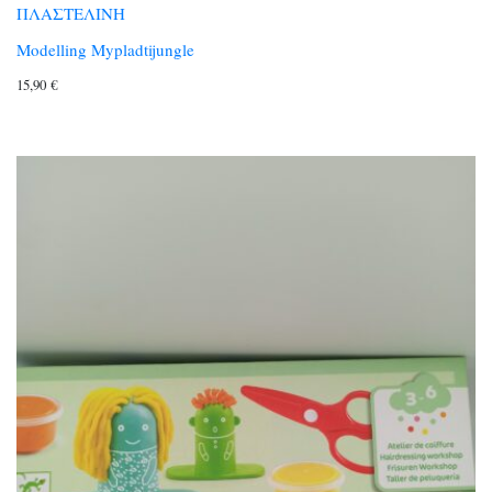
ΠΛΑΣΤΕΛΙΝΗ
Modelling Mypladtijungle
15,90
€