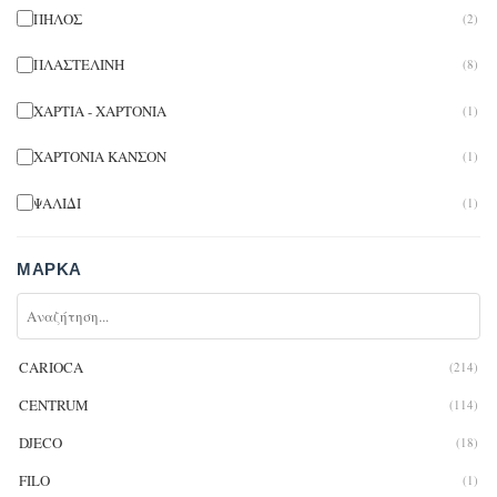
ΠΗΛΟΣ
(2)
ΠΛΑΣΤΕΛΙΝΗ
(8)
ΧΑΡΤΙΑ - ΧΑΡΤΟΝΙΑ
(1)
ΧΑΡΤΟΝΙΑ ΚΑΝΣΟΝ
(1)
ΨΑΛΙΔΙ
(1)
ΜΆΡΚΑ
CARIOCA
(214)
CENTRUM
(114)
DJECO
(18)
FILO
(1)