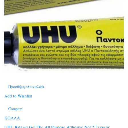
Προσθήκη στο καλάθι
Add to Wishlist
Compare
ΚΟΛΛΑ
UHU Κόλλα Gel The All Purpose Adhesive No12 Γενικής