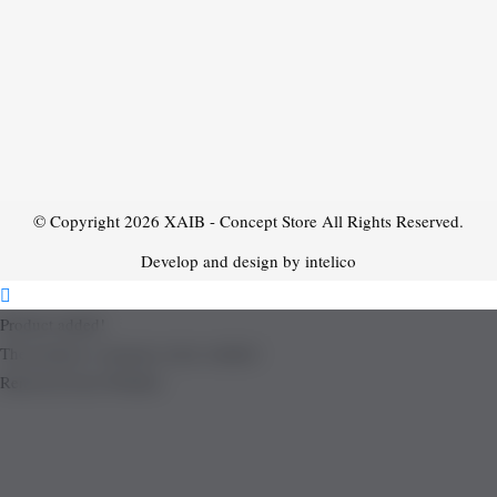
© Copyright 2026
XAIB - Concept Store
All Rights Reserved.
Develop and design by intelico
Product added!
The product is already in the wishlist!
Removed from Wishlist