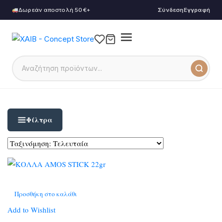
Δωρεάν αποστολή 50€+
Σύνδεση
Εγγραφή
Φίλτρα
Προσθήκη στο καλάθι
Add to Wishlist