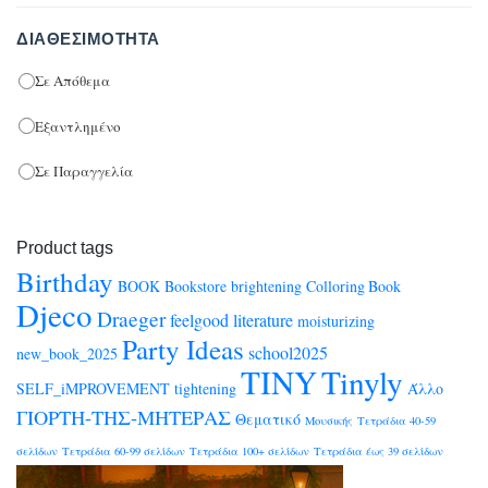
ΔΙΑΘΕΣΙΜΌΤΗΤΑ
Σε Απόθεμα
Εξαντλημένο
Σε Παραγγελία
Product tags
Birthday
BOOK
Bookstore
brightening
Colloring Book
Djeco
Draeger
feelgood
literature
moisturizing
Party Ideas
school2025
new_book_2025
TINY
Tinyly
SELF_iMPROVEMENT
tightening
Άλλο
ΓΙΟΡΤΗ-ΤΗΣ-ΜΗΤΕΡΑΣ
Θεματικό
Μουσικής
Τετράδια 40-59
σελίδων
Τετράδια 60-99 σελίδων
Τετράδια 100+ σελίδων
Τετράδια έως 39 σελίδων