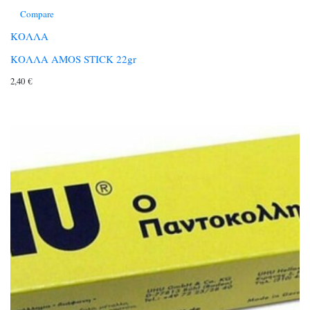
Compare
ΚΟΛΛΑ
ΚΟΛΛΑ AMOS STICK 22gr
2,40
€