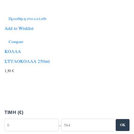
Προσθήκη στο καλάθι
Add to Wishlist
Compare
ΚΟΛΛΑ
ΣΤΥΛΟΚΟΛΛΑ 250ml
1,30
€
ΤΙΜΉ (€)
–
OK