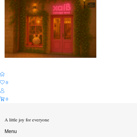
0
0
A little joy for everyone
Menu