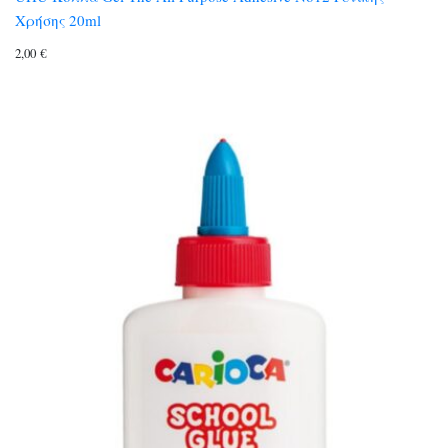
Χρήσης 20ml
2,00
€