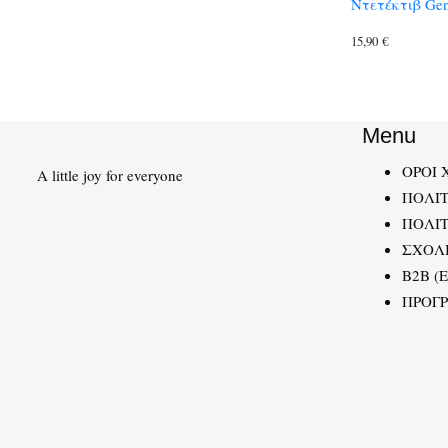
Ντετέκτιβ Gen
15,90
€
Menu
ΟΡΟΙ 
A little joy for everyone
ΠΟΛΙ
ΠΟΛΙΤ
ΣΧΟΛ
B2B (
ΠΡΟΓ