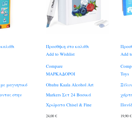
 καλάθι
Προσθήκη στο καλάθι
Προσθ
Add to Wishlist
Add to
Compare
Comp
ΜΑΡΚΑΔΟΡΟΙ
Toys
 με μαγνητικό
Ohuhu Kaala Alcohol Art
Ξύλιν
οντας στην
Markers Σετ 24 Βασικά
χάρτη
Χρώματα Chisel & Fine
Πανίδ
24,00
€
19,90
€