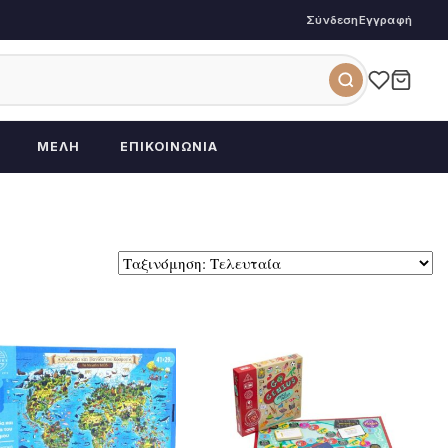
Σύνδεση
Εγγραφή
ΜΈΛΗ
ΕΠΙΚΟΙΝΩΝΊΑ