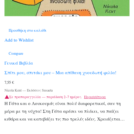
Προσθήκη στο καλάθι
Add to Wishlist
Compare
Γενικά Βιβλία
Σπίτι μου, σπιτάκι μου – Μια απίθανη χνουδωτή φιλία!
7,55
€
Nicola Kent
—
Εκδόσεις Susaeta
Σε προπαραγγελία — παράδοση 2–7 ημέρες.
Περισσότερα
Η Γάτα και ο Λουκουμάς είναι πολύ διαφορετικοί, σαν τη
μέρα με τη νύχτα! Στη Γάτα αρέσει να πλέκει, να παίζει
κιθάρα και να κατεβάζει τις πιο τρελές ιδέες. Χρειάζεται…