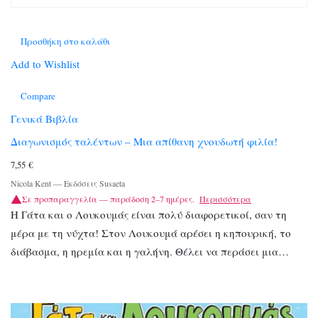
Προσθήκη στο καλάθι
Add to Wishlist
Compare
Γενικά Βιβλία
Διαγωνισμός ταλέντων – Μια απίθανη χνουδωτή φιλία!
7,55
€
Nicola Kent
—
Εκδόσεις Susaeta
Σε προπαραγγελία — παράδοση 2–7 ημέρες.
Περισσότερα
Η Γάτα και ο Λουκουμάς είναι πολύ διαφορετικοί, σαν τη
μέρα με τη νύχτα! Στον Λουκουμά αρέσει η κηπουρική, το
διάβασμα, η ηρεμία και η γαλήνη. Θέλει να περάσει μια…