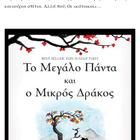
καινούρια σπίτια. Αλλά πού; Οι «κάτοικοι»…