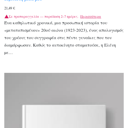
21,49
€
Σε προπαραγγελία — παράδοση 2–7 ημέρες.
Περισσότερα
Ένα καθηλωτικό χρονικό, µια προσωπική ιστορία του
«µετατοπισµένου» 20ού αιώνα (1923-2023), ένας απολογισµός
του χρέους του συγγραφέα στις πέντε γυναίκες που τον
διαµόρφωσαν. Καθώς το αυτοκίνητο σταµατούσε, η Ελένη
µε…