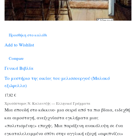
Προσθήκη στο καλάθι
Add to Wishlist
Compare
Γενικά Βιβλία
Το μυστήριο της οικίας του μελισσουργού (Μαλακό
εξώφυλλο)
17,82
€
Χρυσόστομος Ν. Καλαντζής
—
Ελληνικά Γράμματα
Μια σπουδή στο κόκκινο· μια σειρά από τα πιο βίαια, ειδεχθή
και αιμοσταγή, ανεξιχνίαστα εγκλήματα μιας
«πολιτισμένης» εποχής. Μια παράξενη ανακάλυψη σε ένα
εγκαταλελειμμένο σπίτι στην αγγλική εξοχή «αφυπνίζει»