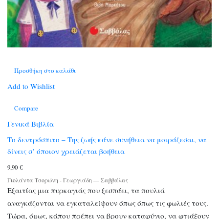
Προσθήκη στο καλάθι
Add to Wishlist
Compare
Γενικά Βιβλία
Το δεντρόσπιτο – Της ζωής κάνε συνήθεια να μοιράζεσαι, να
δίνεις σ’ όποιον χρειάζεται βοήθεια
9,90
€
Γιολάντα Τσορώνη - Γεωργιάδη
—
Σαββάλας
Εξαιτίας μια πυρκαγιάς που ξεσπάει, τα πουλιά
αναγκάζονται να εγκαταλείψουν όπως όπως τις φωλιές τους.
Τώρα, όμως, κάπου πρέπει να βρουν καταφύγιο, να φτιάξουν