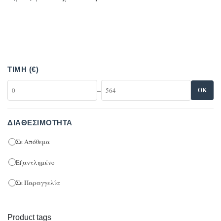
ΤΙΜΉ (€)
–
OK
ΔΙΑΘΕΣΙΜΌΤΗΤΑ
Σε Απόθεμα
Εξαντλημένο
Σε Παραγγελία
Product tags