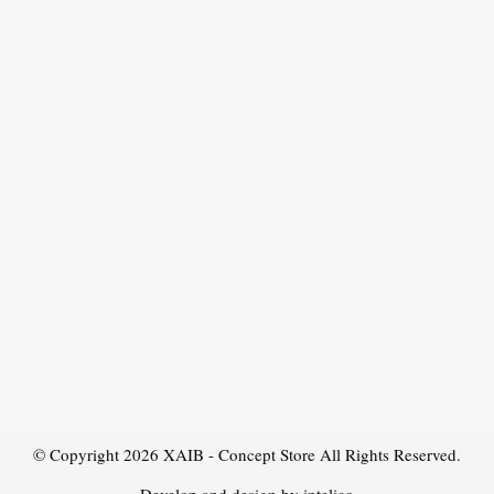
© Copyright 2026
XAIB - Concept Store
All Rights Reserved.
Develop and design by intelico