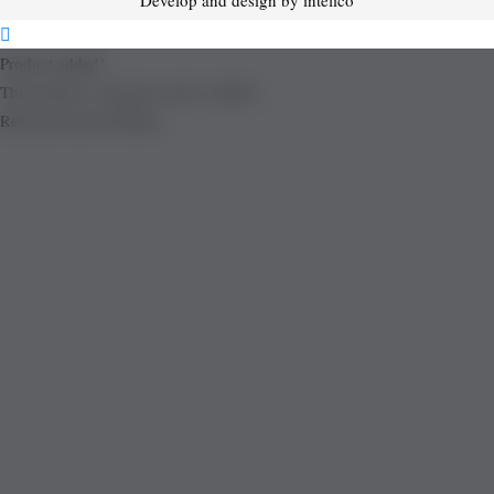
Product added!
The product is already in the wishlist!
Removed from Wishlist