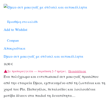
Προσθήκη στο καλάθι
Add to Wishlist
Compare
Αποκριάτικα
Djeco σετ μακιγιάζ με στένσιλ και αυτοκόλλητα
16,90
€
Σε προπαραγγελία — παράδοση 2–7 ημέρες.
Περισσότερα
Ένα πολύχρωμο και εντυπωσιακό σετ μακιγιάζ προσώπου
από την εταιρεία Djeco, εμπνευσμένο από τη ζωντάνια και τη
χαρά του Ρίο. Παπαγάλοι, πεταλούδες και λουλουδένια
μοτίβα δίνουν στα παιδιά τη δυνατότητα…