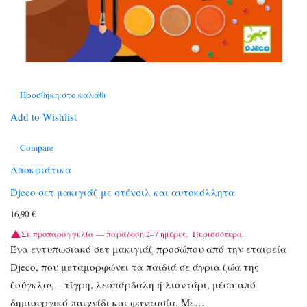
Προσθήκη στο καλάθι
Add to Wishlist
Compare
Αποκριάτικα
Djeco σετ μακιγιάζ με στένσιλ και αυτοκόλλητα
16,90
€
Σε προπαραγγελία — παράδοση 2–7 ημέρες.
Περισσότερα
Ένα εντυπωσιακό σετ μακιγιάζ προσώπου από την εταιρεία
Djeco, που μεταμορφώνει τα παιδιά σε άγρια ζώα της
ζούγκλας – τίγρη, λεοπάρδαλη ή λιοντάρι, μέσα από
δημιουργικό παιχνίδι και φαντασία. Με…