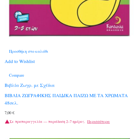
Προσθήκη στο καλάθι
Add to Wishlist
Compare
Βιβλία Ζωγρ. με Σχέδια
ΒΙΒΛΙΑ ΖΩΓΡΑΦΙΚΗΣ ΠΑΙΔΙΚΑ ΠΑΙΖΩ ΜΕ ΤΑ ΧΡΩΜΑΤΑ
48σελ.
7,00
€
Σε προπαραγγελία — παράδοση 2–7 ημέρες.
Περισσότερα