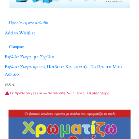
Προσθήκη στο καλάθι
Add to Wishlist
Compare
Βιβλία Ζωγρ. με Σχέδια
Βιβλια Ζωγραφικης Παιδικα Χρωματιζω Το Πρωτο Μου
Λεξικο
8,00
€
Σε προπαραγγελία — παράδοση 2–7 ημέρες.
Περισσότερα