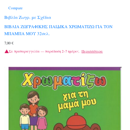
Compare
Βιβλία Ζωγρ. με Σχέδια
ΒΙΒΛΙΑ ΖΩΓΡΑΦΙΚΗΣ ΠΑΙΔΙΚΑ ΧΡΩΜΑΤΙΖΩ ΓΙΑ ΤΟΝ
ΜΠΑΜΠΑ ΜΟΥ 32σελ.
7,00
€
Σε προπαραγγελία — παράδοση 2–7 ημέρες.
Περισσότερα