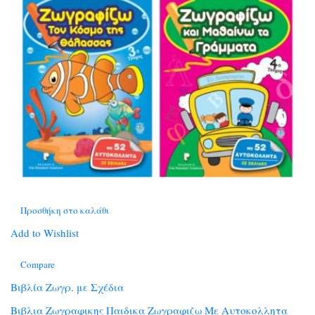
Προσθήκη στο καλάθι
Add to Wishlist
Compare
Βιβλία Ζωγρ. με Σχέδια
Βιβλια Ζωγραφικης Παιδικα Ζωγραφιζω Με Αυτοκολλητα