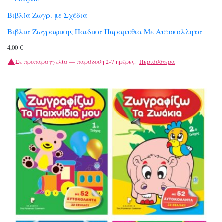
Βιβλία Ζωγρ. με Σχέδια
Βιβλια Ζωγραφικης Παιδικα Παραμυθια Με Αυτοκολλητα
4,00
€
Σε προπαραγγελία — παράδοση 2–7 ημέρες.
Περισσότερα