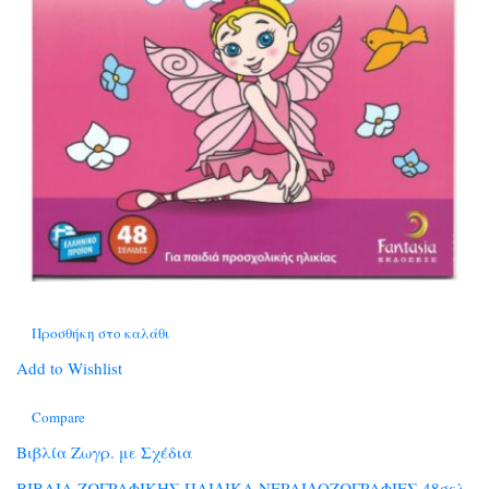
Προσθήκη στο καλάθι
Add to Wishlist
Compare
Βιβλία Ζωγρ. με Σχέδια
ΒΙΒΛΙΑ ΖΩΓΡΑΦΙΚΗΣ ΠΑΙΔΙΚΑ ΝΕΡΑΙΔΟΖΩΓΡΑΦΙΕΣ 48σελ.