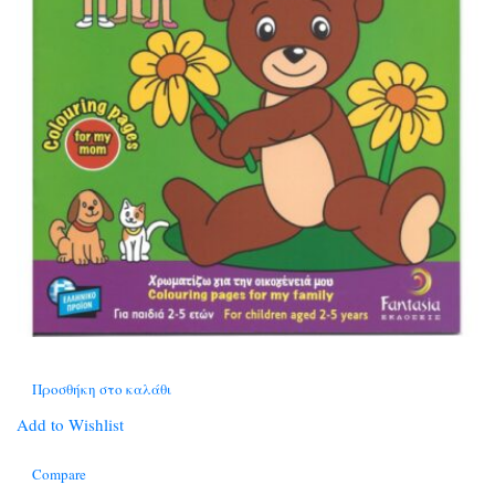
Προσθήκη στο καλάθι
Add to Wishlist
Compare