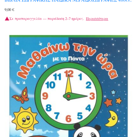
9,00
€
Σε προπαραγγελία — παράδοση 2–7 ημέρες.
Περισσότερα