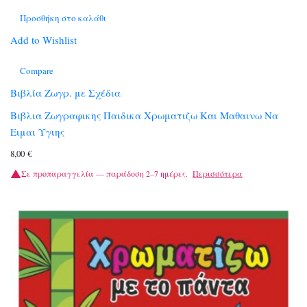
Προσθήκη στο καλάθι
Add to Wishlist
Compare
Βιβλία Ζωγρ. με Σχέδια
Βιβλια Ζωγραφικης Παιδικα Χρωματιζω Και Μαθαινω Να
Ειμαι Υγιης
8,00
€
Σε προπαραγγελία — παράδοση 2–7 ημέρες.
Περισσότερα