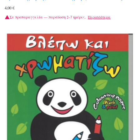
4,00
€
Σε προπαραγγελία — παράδοση 2–7 ημέρες.
Περισσότερα