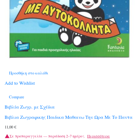
Προσθήκη στο καλάθι
Add to Wishlist
Compare
Βιβλία Ζωγρ. με Σχέδια
Βιβλια Ζωγραφικης Παιδικα Μαθαινω Την Ωρα Με Το Παντα
11,00
€
Σε προπαραγγελία — παράδοση 2–7 ημέρες.
Περισσότερα