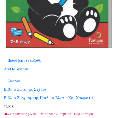
Προσθήκη στο καλάθι
Add to Wishlist
Compare
Βιβλία Ζωγρ. με Σχέδια
Βιβλια Ζωγραφικης Παιδικα Βλεπω Και Χρωματιζω
13,00
€
Σε προπαραγγελία — παράδοση 2–7 ημέρες.
Περισσότερα