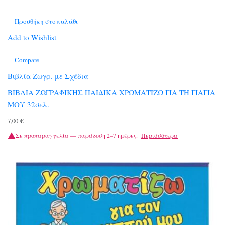
Προσθήκη στο καλάθι
Add to Wishlist
Compare
Βιβλία Ζωγρ. με Σχέδια
ΒΙΒΛΙΑ ΖΩΓΡΑΦΙΚΗΣ ΠΑΙΔΙΚΑ ΧΡΩΜΑΤΙΖΩ ΓΙΑ ΤΗ ΓΙΑΓΙΑ
ΜΟΥ 32σελ.
7,00
€
Σε προπαραγγελία — παράδοση 2–7 ημέρες.
Περισσότερα