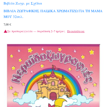
Βιβλία Ζωγρ. με Σχέδια
ΒΙΒΛΙΑ ΖΩΓΡΑΦΙΚΗΣ ΠΑΙΔΙΚΑ ΧΡΩΜΑΤΙΖΩ ΓΙΑ ΤΗ ΜΑΜΑ
ΜΟΥ 32σελ.
7,00
€
Σε προπαραγγελία — παράδοση 2–7 ημέρες.
Περισσότερα