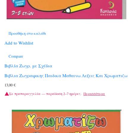
Προσθήκη στο καλάθι
Add to Wishlist
Compare
Βιβλία Ζωγρ. με Σχέδια
Βιβλια Ζωγραφικης Παιδικα Μαθαινω Λεξεις Και Χρωματιζω
13,00
€
Σε προπαραγγελία — παράδοση 2–7 ημέρες.
Περισσότερα