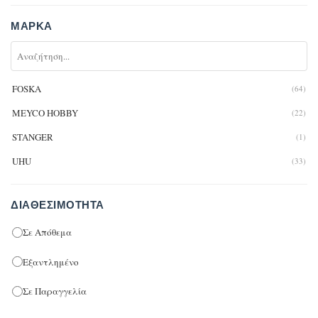
ΜΆΡΚΑ
FOSKA
(64)
MEYCO HOBBY
(22)
STANGER
(1)
UHU
(33)
ΔΙΑΘΕΣΙΜΌΤΗΤΑ
Σε Απόθεμα
Εξαντλημένο
Σε Παραγγελία