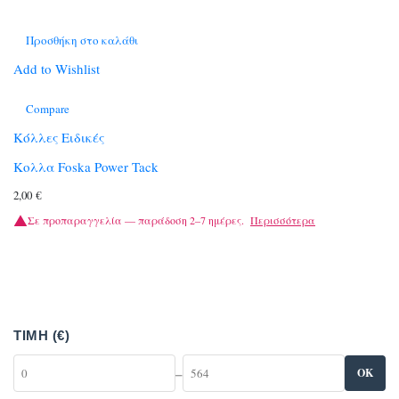
Προσθήκη στο καλάθι
Add to Wishlist
Compare
Κόλλες Ειδικές
Κολλα Foska Power Tack
2,00
€
Σε προπαραγγελία — παράδοση 2–7 ημέρες.
Περισσότερα
ΤΙΜΉ (€)
–
OK