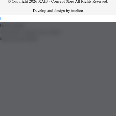
© Copyright 2026
XAIB - Concept Store
All Rights Reserved.
Develop and design by intelico
Product added!
The product is already in the wishlist!
Removed from Wishlist