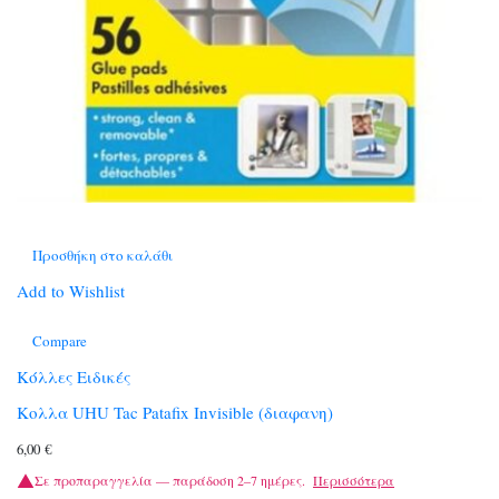
Προσθήκη στο καλάθι
Add to Wishlist
Compare
Κόλλες Ειδικές
Κολλα UHU Tac Patafix Invisible (διαφανη)
6,00
€
Σε προπαραγγελία — παράδοση 2–7 ημέρες.
Περισσότερα