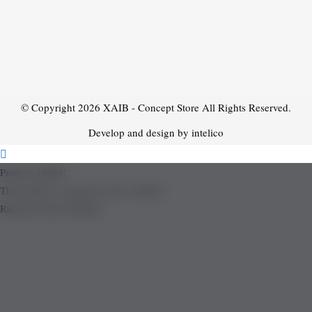
© Copyright 2026
XAIB - Concept Store
All Rights Reserved.
Develop and design by intelico
Product added!
The product is already in the wishlist!
Removed from Wishlist