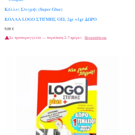
Κόλλες Στιγμής (Super Glue)
ΚΟΛΛΑ LOGO ΣΤΙΓΜΗΣ GEL 2gr +1gr ΔΩΡΟ
9,00
€
Σε προπαραγγελία — παράδοση 2–7 ημέρες.
Περισσότερα