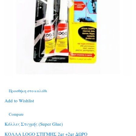
Προσθήκη στο καλάθι
Add to Wishlist
Compare
Κόλλες Στιγμής (Super Glue)
ΚΟΛΛΑ LOGO ΣΤΙΓΜΗΣ 2gr +2gr ΔΩΡΟ