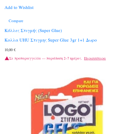
Add to Wishlist
Compare
Κόλλες Στιγμής (Super Glue)
Κολλα UHU Στιγμης Super Glue 3gr 1+1 Δωρο
10,00
€
Σε προπαραγγελία — παράδοση 2–7 ημέρες.
Περισσότερα