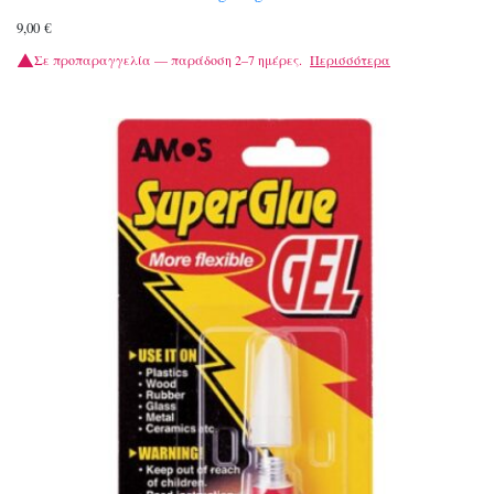
9,00
€
Σε προπαραγγελία — παράδοση 2–7 ημέρες.
Περισσότερα