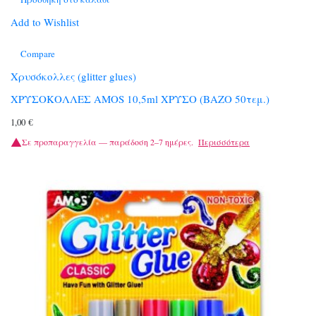
Add to Wishlist
Compare
Χρυσόκολλες (glitter glues)
ΧΡΥΣΟΚΟΛΛΕΣ ΑΜΟS 10,5ml ΧΡΥΣΟ (ΒΑΖΟ 50τεμ.)
1,00
€
Σε προπαραγγελία — παράδοση 2–7 ημέρες.
Περισσότερα