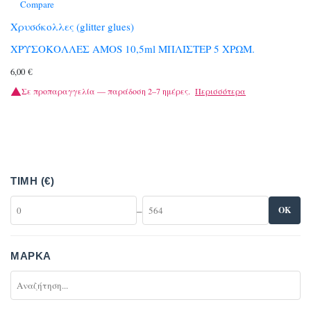
Compare
Χρυσόκολλες (glitter glues)
ΧΡΥΣΟΚΟΛΛΕΣ AMOS 10,5ml ΜΠΛΙΣΤΕΡ 5 ΧΡΩΜ.
6,00
€
Σε προπαραγγελία — παράδοση 2–7 ημέρες.
Περισσότερα
ΤΙΜΉ (€)
–
OK
ΜΆΡΚΑ