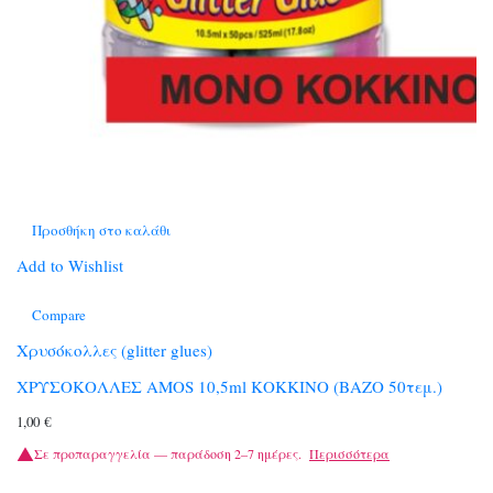
Προσθήκη στο καλάθι
Add to Wishlist
Compare
Χρυσόκολλες (glitter glues)
ΧΡΥΣΟΚΟΛΛΕΣ ΑΜΟS 10,5ml ΚΟΚΚΙΝΟ (ΒΑΖΟ 50τεμ.)
1,00
€
Σε προπαραγγελία — παράδοση 2–7 ημέρες.
Περισσότερα