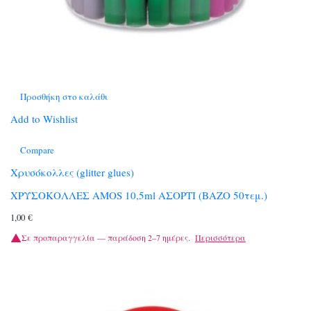
Προσθήκη στο καλάθι
Add to Wishlist
Compare
Χρυσόκολλες (glitter glues)
ΧΡΥΣΟΚΟΛΛΕΣ ΑΜΟS 10,5ml ΑΣΟΡΤΙ (ΒΑΖΟ 50τεμ.)
1,00
€
Σε προπαραγγελία — παράδοση 2–7 ημέρες.
Περισσότερα