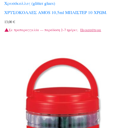
Χρυσόκολλες (glitter glues)
ΧΡΥΣΟΚΟΛΛΕΣ AMOS 10,5ml ΜΠΛΙΣΤΕΡ 10 ΧΡΩΜ.
13,00
€
Σε προπαραγγελία — παράδοση 2–7 ημέρες.
Περισσότερα