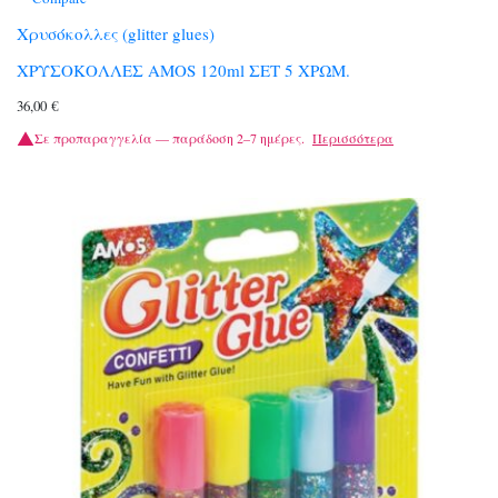
Χρυσόκολλες (glitter glues)
ΧΡΥΣΟΚΟΛΛΕΣ AMOS 120ml ΣΕΤ 5 ΧΡΩΜ.
36,00
€
Σε προπαραγγελία — παράδοση 2–7 ημέρες.
Περισσότερα