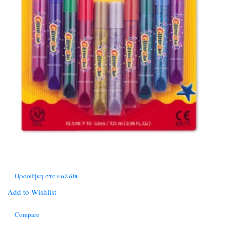
Προσθήκη στο καλάθι
Add to Wishlist
Compare