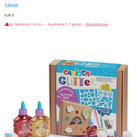
ΧΡΩΜ.
6,00
€
Σε προπαραγγελία — παράδοση 2–7 ημέρες.
Περισσότερα