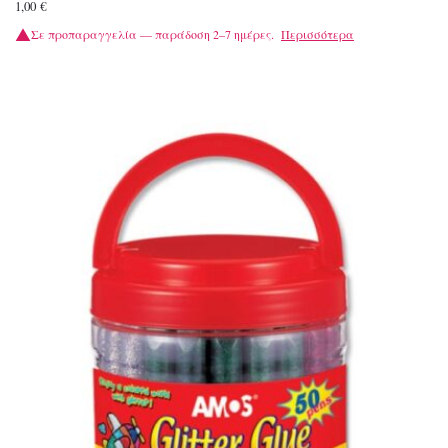
1,00
€
Σε προπαραγγελία — παράδοση 2–7 ημέρες.
Περισσότερα