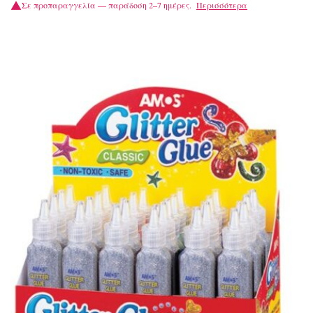
Σε προπαραγγελία — παράδοση 2–7 ημέρες.
Περισσότερα