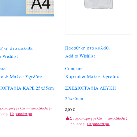
Προσθήκη στο καλάθι
ήκη στο καλάθι
Add to Wishlist
 Wishlist
Compare
are
Χαρτιά & Μπλοκ Σχεδίου
ιά & Μπλοκ Σχεδίου
ΣΧΕΔΙΟΓΡΑΦΙΑ ΛΕΥΚΗ
ΙΟΓΡΑΦΙΑ ΚΑΡΕ 25x35cm
25x35cm
προπαραγγελία — παράδοση 2–
8,00
€
έρες.
Περισσότερα
Σε προπαραγγελία — παράδοση 2–
7 ημέρες.
Περισσότερα