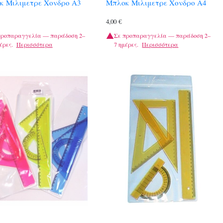
κ Μιλιμετρε Χονδρο Α3
Μπλοκ Μιλιμετρε Χονδρο Α4
4,00
€
προπαραγγελία — παράδοση 2–
Σε προπαραγγελία — παράδοση 2–
έρες.
Περισσότερα
7 ημέρες.
Περισσότερα