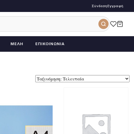
Σύνδεση
Εγγραφή
ΜΈΛΗ
ΕΠΙΚΟΙΝΩΝΊΑ