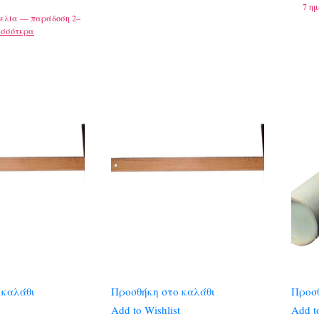
7 ημ
ελία — παράδοση 2–
ισσότερα
 καλάθι
Προσθήκη στο καλάθι
Προσθ
Add to Wishlist
Add to