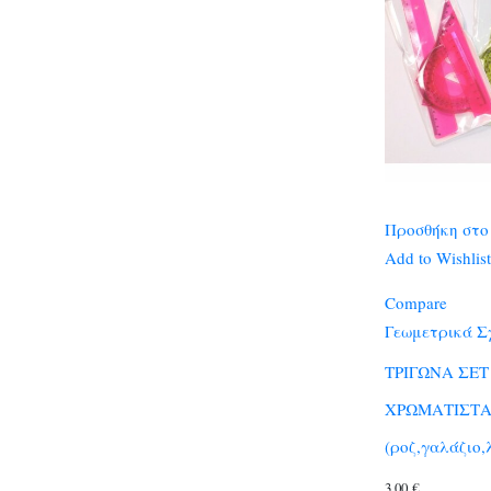
Προσθήκη στο
Add to Wishlist
Compare
Γεωμετρικά Σ
ΤΡΙΓΩΝΑ ΣΕΤ
ΧΡΩΜΑΤΙΣΤ
(ροζ,γαλάζιο,
3,00
€