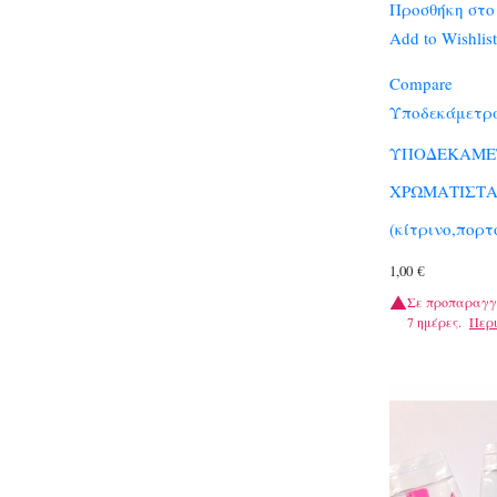
Προσθήκη στο
Add to Wishlist
Compare
Υποδεκάμετρ
ΥΠΟΔΕΚΑΜΕ
ΧΡΩΜΑΤΙΣΤΑ
(κίτρινο,πορτ
1,00
€
Σε προπαραγγ
7 ημέρες.
Περ