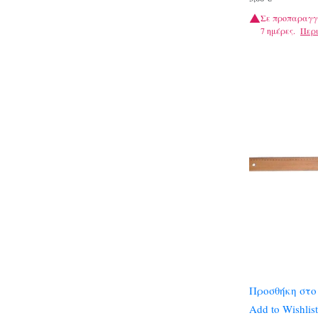
Σε προπαραγγ
7 ημέρες.
Περ
Προσθήκη στο
Add to Wishlist