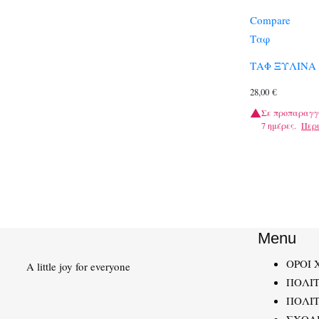
Compare
Ταφ
ΤΑΦ ΞΥΛΙΝΑ
28,00
€
Σε προπαραγγ
7 ημέρες.
Περ
Menu
ΟΡΟΙ 
A little joy for everyone
ΠΟΛΙ
ΠΟΛΙΤ