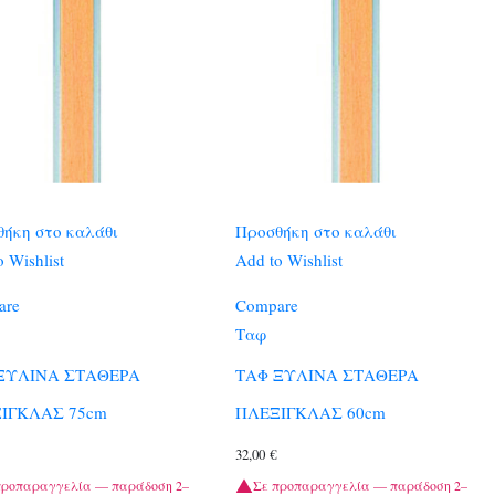
ήκη στο καλάθι
Προσθήκη στο καλάθι
 Wishlist
Add to Wishlist
are
Compare
Ταφ
ΞΥΛΙΝΑ ΣΤΑΘΕΡΑ
ΤΑΦ ΞΥΛΙΝΑ ΣΤΑΘΕΡΑ
ΙΓΚΛΑΣ 75cm
ΠΛΕΞΙΓΚΛΑΣ 60cm
32,00
€
προπαραγγελία — παράδοση 2–
Σε προπαραγγελία — παράδοση 2–