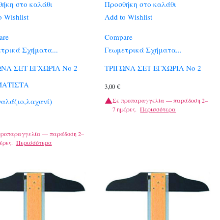
ήκη στο καλάθι
Προσθήκη στο καλάθι
 Wishlist
Add to Wishlist
are
Compare
τρικά Σχήματα...
Γεωμετρικά Σχήματα...
ΩΝΑ ΣΕΤ ΕΓΧΩΡΙΑ Νο 2
ΤΡΙΓΩΝΑ ΣΕΤ ΕΓΧΩΡΙΑ Νο 2
ΑΤΙΣΤΑ
3,00
€
Σε προπαραγγελία — παράδοση 2–
γαλάζιο,λαχανί)
7 ημέρες.
Περισσότερα
προπαραγγελία — παράδοση 2–
έρες.
Περισσότερα