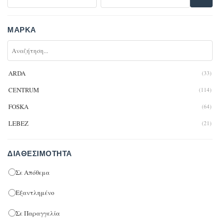
ΜΆΡΚΑ
ARDA
(33)
CENTRUM
(114)
FOSKA
(64)
LEBEZ
(21)
ΔΙΑΘΕΣΙΜΌΤΗΤΑ
Σε Απόθεμα
Εξαντλημένο
Σε Παραγγελία