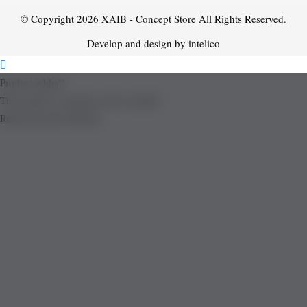
© Copyright 2026
XAIB - Concept Store
All Rights Reserved.
Develop and design by intelico
Product added!
The product is already in the wishlist!
Removed from Wishlist