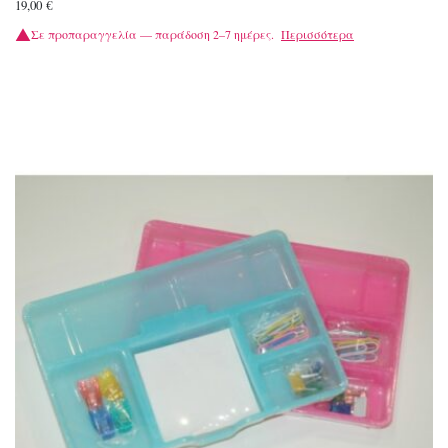
19,00
€
Σε προπαραγγελία — παράδοση 2–7 ημέρες.
Περισσότερα