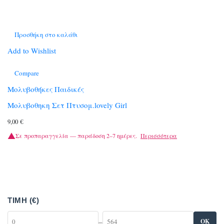
Προσθήκη στο καλάθι
Add to Wishlist
Compare
Μολυβοθήκες Παιδικές
Μολυβοθηκη Σετ Πτυσομ.lovely Girl
9,00
€
Σε προπαραγγελία — παράδοση 2–7 ημέρες.
Περισσότερα
ΤΙΜΉ (€)
–
OK