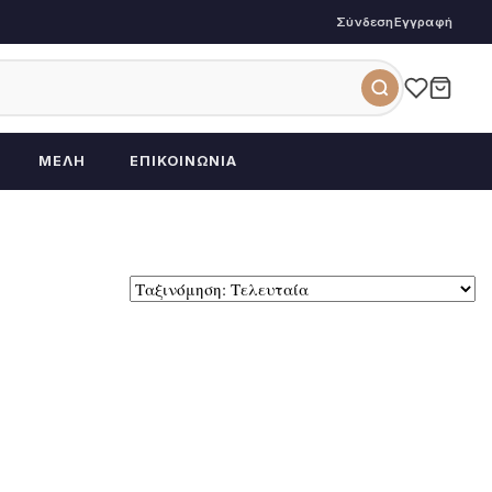
Σύνδεση
Εγγραφή
ΜΈΛΗ
ΕΠΙΚΟΙΝΩΝΊΑ