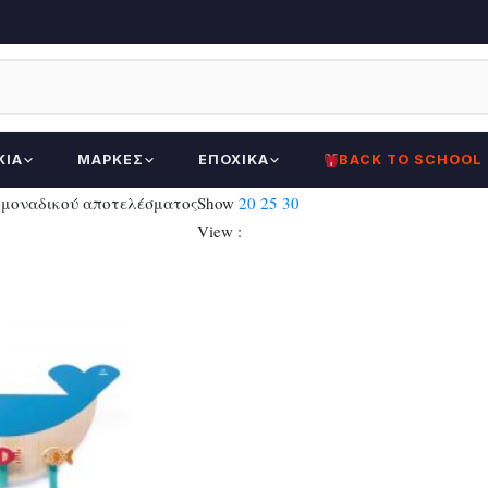
ΚΊΑ
ΜΆΡΚΕΣ
ΕΠΟΧΙΚΆ
BACK TO SCHOOL
 μοναδικού αποτελέσματος
Show
20
25
30
View :