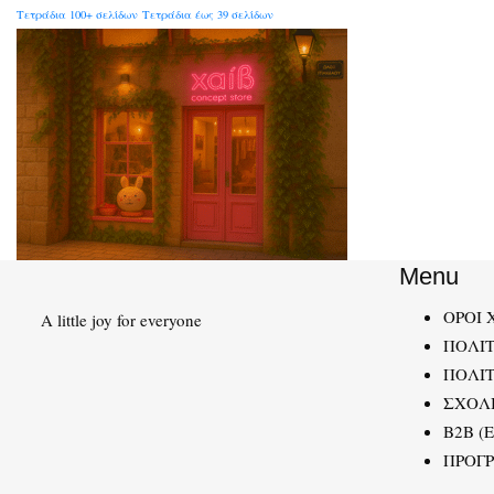
Τετράδια 100+ σελίδων
Τετράδια έως 39 σελίδων
Menu
ΟΡΟΙ 
A little joy for everyone
ΠΟΛΙ
ΠΟΛΙΤ
ΣΧΟΛ
B2B (
ΠΡΟΓ