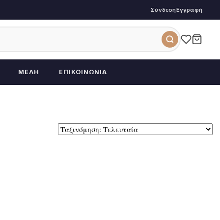
Σύνδεση
Εγγραφή
ΜΈΛΗ
ΕΠΙΚΟΙΝΩΝΊΑ