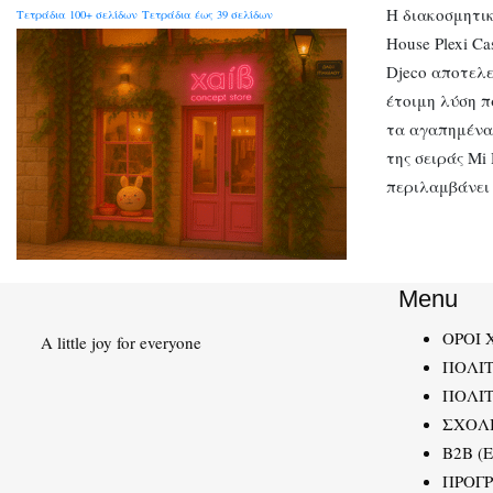
Η διακοσμητικ
Τετράδια 100+ σελίδων
Τετράδια έως 39 σελίδων
House Plexi Ca
Djeco αποτελε
έτοιμη λύση π
τα αγαπημένα
της σειράς Mi 
περιλαμβάνει
Menu
ΟΡΟΙ 
A little joy for everyone
ΠΟΛΙ
ΠΟΛΙΤ
ΣΧΟΛ
B2B (
ΠΡΟΓ