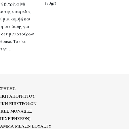
(80gr)
ή βιτρίνα Mi
se της εταιρείας
ί μια κομψή και
αρουσίασης για
 σετ μινιατούρων
House. Το σετ
 την…
ΧΡΗΣΗΣ
ΤΙΚΗ ΑΠΟΡΡΗΤΟΥ
ΙΚΗ ΕΠΙΣΤΡΟΦΩΝ
ΙΚΕΣ ΜΟΝΑΔΕΣ
ΕΠΙΧΕΙΡΗΣΕΩΝ)
ΡΑΜΜΑ ΜΕΛΩΝ LOYALTY