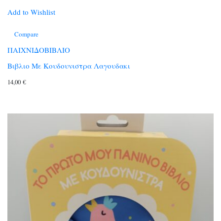
Add to Wishlist
Compare
ΠΑΙΧΝΙΔΟΒΙΒΛΙΟ
Βιβλιο Με Κουδουνιστρα Λαγουδακι
14,00
€