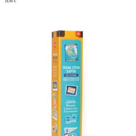
18,90
€