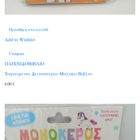
Προσθήκη στο καλάθι
Add to Wishlist
Compare
ΠΑΙΧΝΙΔΟΒΙΒΛΙΟ
Χαρουμενοι Δεινοσαυροι Μαλακο Βιβλιο
6,00
€