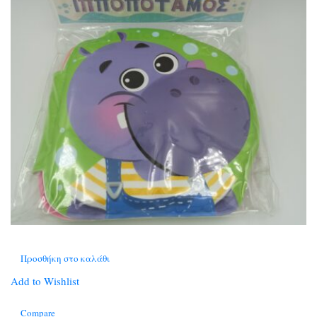
Προσθήκη στο καλάθι
Add to Wishlist
Compare