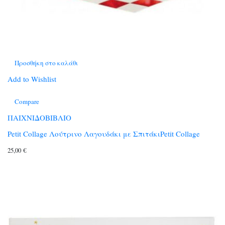
Προσθήκη στο καλάθι
Add to Wishlist
Compare
ΠΑΙΧΝΙΔΟΒΙΒΛΙΟ
Petit Collage Λούτρινο Λαγουδάκι με ΣπιτάκιPetit Collage
25,00
€