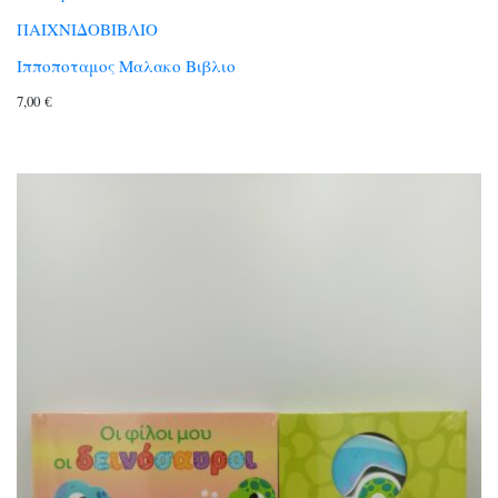
ΠΑΙΧΝΙΔΟΒΙΒΛΙΟ
Ιπποποταμος Μαλακο Βιβλιο
7,00
€