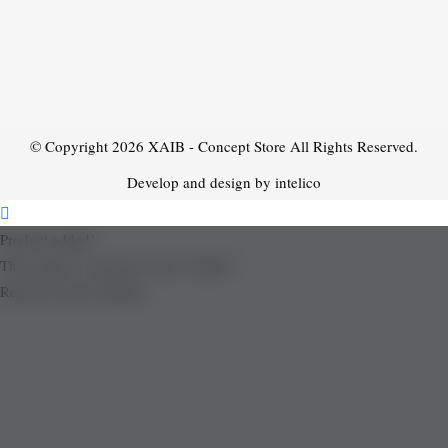
© Copyright 2026
XAIB - Concept Store
All Rights Reserved.
Develop and design by intelico
Product added!
The product is already in the wishlist!
Removed from Wishlist