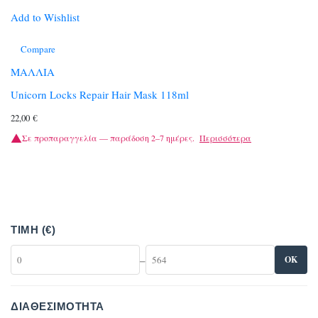
Add to Wishlist
Compare
ΜΑΛΛΙΑ
Unicorn Locks Repair Hair Mask 118ml
22,00
€
Σε προπαραγγελία — παράδοση 2–7 ημέρες.
Περισσότερα
ΤΙΜΉ (€)
–
OK
ΔΙΑΘΕΣΙΜΌΤΗΤΑ