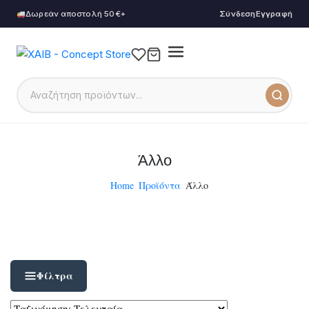
Δωρεάν αποστολή 50€+
Σύνδεση
Εγγραφή
Άλλο
Home
Προϊόντα
Άλλο
Φίλτρα