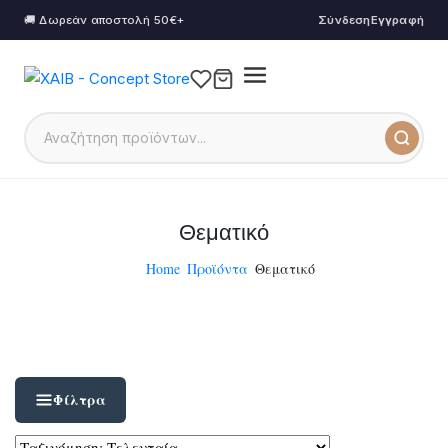
🚚 Δωρεάν αποστολή 50€+
Σύνδεση
Εγγραφή
Θεματικό
Home
Προϊόντα
Θεματικό
Φίλτρα