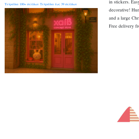
in stickers. Ea
Τετράδια 100+ σελίδων
Τετράδια έως 39 σελίδων
decorative! Hun
and a large Chr
Free delivery 