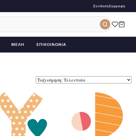
Σύνδεση
Εγγραφή
ΜΈΛΗ
ΕΠΙΚΟΙΝΩΝΊΑ