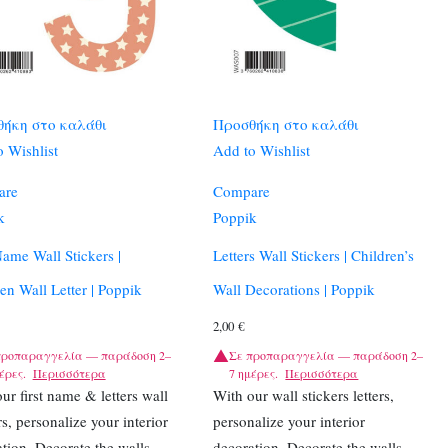
ήκη στο καλάθι
Προσθήκη στο καλάθι
 Wishlist
Add to Wishlist
are
Compare
k
Poppik
Name Wall Stickers |
Letters Wall Stickers | Children’s
en Wall Letter | Poppik
Wall Decorations | Poppik
2,00
€
προπαραγγελία — παράδοση 2–
Σε προπαραγγελία — παράδοση 2–
έρες.
Περισσότερα
7 ημέρες.
Περισσότερα
ur first name & letters wall
With our wall stickers letters,
rs, personalize your interior
personalize your interior
tion. Decorate the walls,
decoration. Decorate the walls,