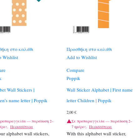
ήκη στο καλάθι
Προσθήκη στο καλάθι
 Wishlist
Add to Wishlist
are
Compare
k
Poppik
et Wall Stickers |
Wall Sticker Alphabet | First name
en’s name letter | Poppik
letter Children | Poppik
2,00
€
προπαραγγελία — παράδοση 2–
Σε προπαραγγελία — παράδοση 2–
έρες.
Περισσότερα
7 ημέρες.
Περισσότερα
ur alphabet wall stickers,
With this alphabet wall sticker,