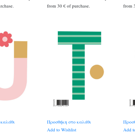
urchase.
from 30 € of purchase.
from 3
 καλάθι
Προσθήκη στο καλάθι
Προσθ
Add to Wishlist
Add to