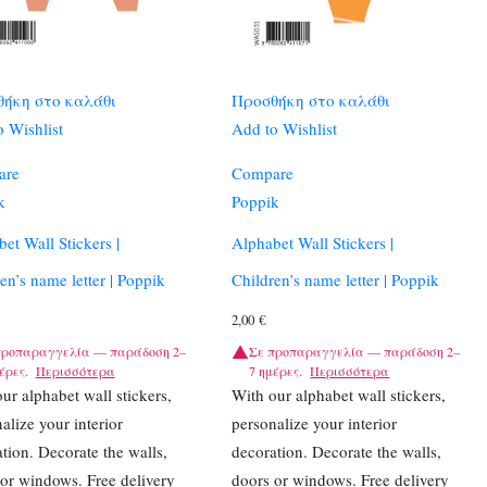
ήκη στο καλάθι
Προσθήκη στο καλάθι
 Wishlist
Add to Wishlist
are
Compare
k
Poppik
et Wall Stickers |
Alphabet Wall Stickers |
en’s name letter | Poppik
Children’s name letter | Poppik
2,00
€
προπαραγγελία — παράδοση 2–
Σε προπαραγγελία — παράδοση 2–
έρες.
Περισσότερα
7 ημέρες.
Περισσότερα
ur alphabet wall stickers,
With our alphabet wall stickers,
alize your interior
personalize your interior
tion. Decorate the walls,
decoration. Decorate the walls,
or windows. Free delivery
doors or windows. Free delivery