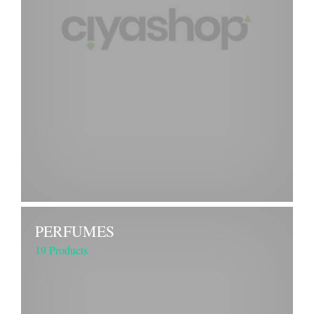
PERFUMES
19 Products