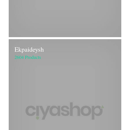
Ekpaideysh
2604 Products