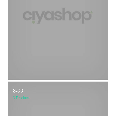
8-99
3 Products