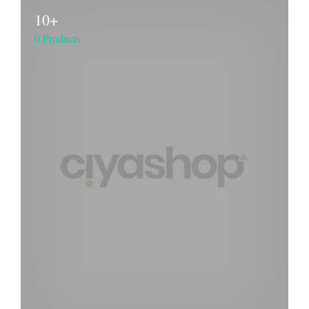
10+
0 Products