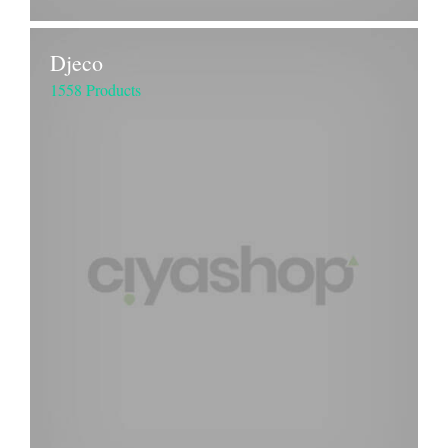
Djeco
1558 Products