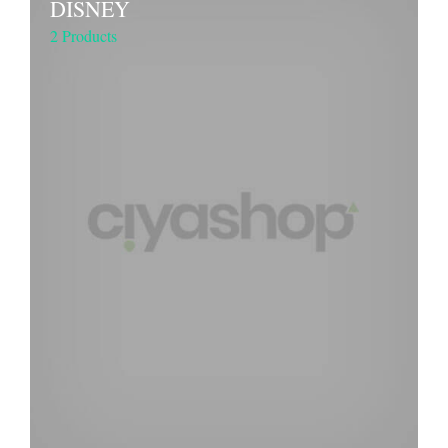
DISNEY
2 Products