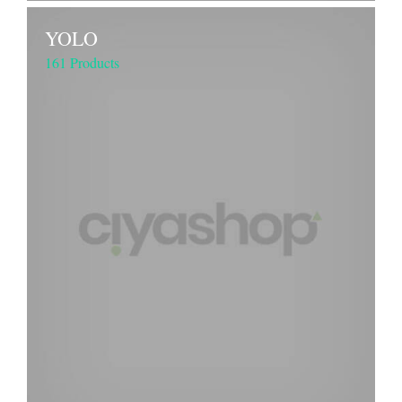
YOLO
161 Products