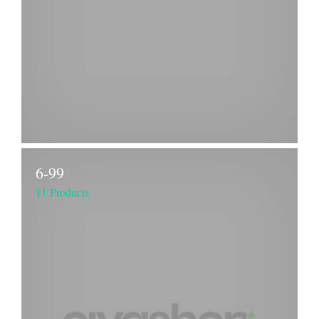
6-99
11 Products