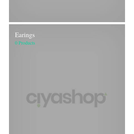
Earings
0 Products