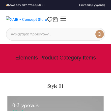
Δωρεάν αποστολή 50€+
Σύνδεση
Εγγραφή
Elements Product Category Items
Style 01
0-3 χρονών