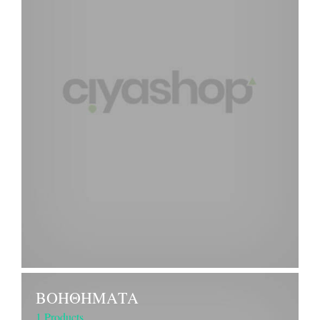
ΒΟΗΘΗΜΑΤΑ
1 Products