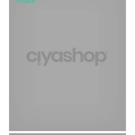
5 Products