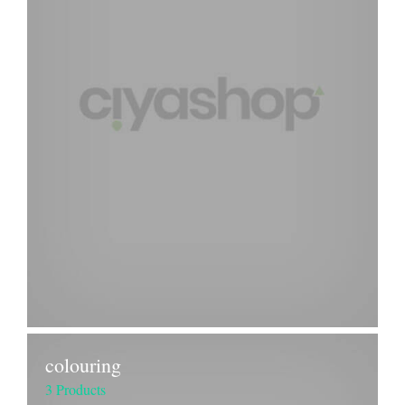
colouring
3 Products