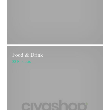
Food & Drink
88 Products