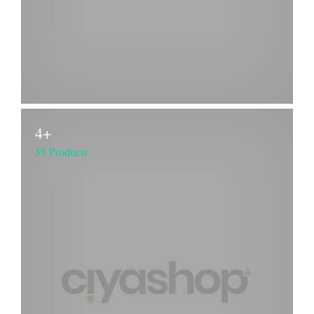
4+
55 Products