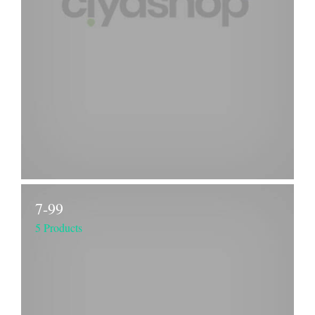
7-99
5 Products