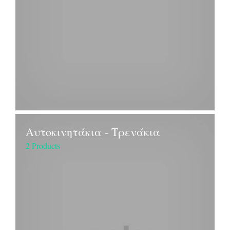
Αυτοκινητάκια - Τρενάκια
2 Products