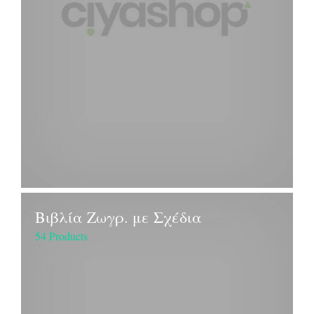
Βιβλία Ζωγρ. με Σχέδια
54 Products