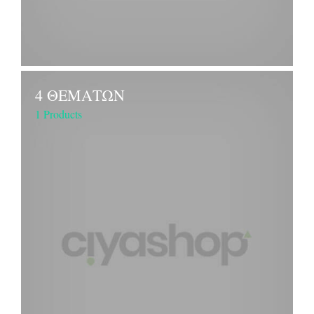
4 ΘΕΜΑΤΩΝ
1 Products