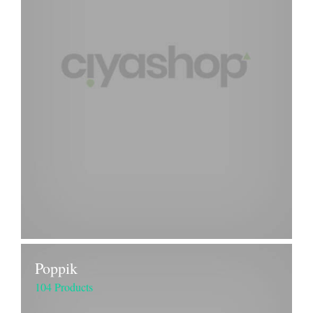
Poppik
104 Products